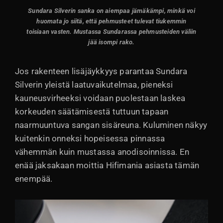
Sundara Silverin sanka on aiempaa jämäkämpi, minkä voi
huomata jo siitä, että pehmusteet tulevat tiukemmin
toisiaan vasten. Mustassa Sundarassa pehmusteiden väliin
jää isompi rako.
Jos rakenteen lisäjäykkyys parantaa Sundara
Silverin yleistä laatuvaikutelmaa, pieneksi
kauneusvirheeksi voidaan puolestaan laskea
korkeuden säätämisestä tuttuun tapaan
naarmuuntuva sangan sisäreuna. Kuluminen näkyy
kuitenkin onneksi hopeisessa pinnassa
vähemmän kuin mustassa anodisoinnissa. En
enää jaksakaan moittia Hifimania asiasta tämän
enempää.