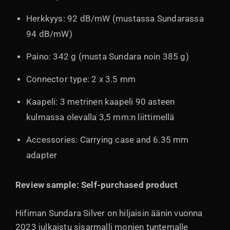
Herkkyys: 92 dB/mW (mustassa Sundarassa
94 dB/mW)
Paino: 342 g (musta Sundara noin 385 g)
Connector type: 2 x 3.5 mm
Kaapeli: 3 metrinen kaapeli 90 asteen
kulmassa olevalla 3,5 mm:n liittimellä
Accessories: Carrying case and 6.35 mm
adapter
Review sample: Self-purchased product
Hifiman Sundara Silver on hiljaisin äänin vuonna
2023 julkaistu sisarmalli monien tuntemalle