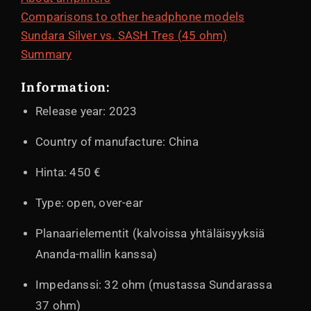
Comparisons to other headphone models
Sundara Silver vs. SASH Tres (45 ohm)
Summary
Information:
Release year: 2023
Country of manufacture: China
Hinta: 450 €
Type: open, over-ear
Planaarielementit (kalvoissa yhtäläisyyksiä
Ananda-mallin kanssa)
Impedanssi: 32 ohm (mustassa Sundarassa
37 ohm)