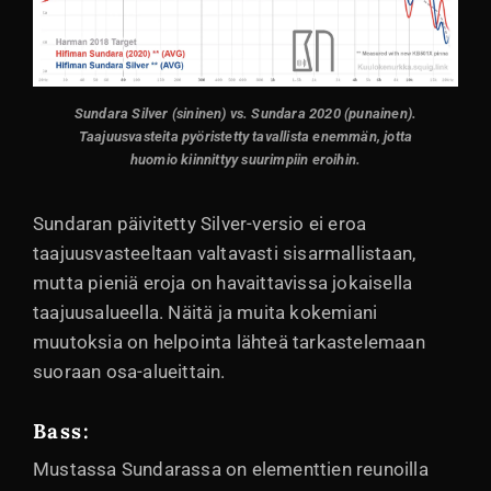
Sundara Silver (sininen) vs. Sundara 2020 (punainen).
Taajuusvasteita pyöristetty tavallista enemmän, jotta
huomio kiinnittyy suurimpiin eroihin.
Sundaran päivitetty Silver-versio ei eroa
taajuusvasteeltaan valtavasti sisarmallistaan,
mutta pieniä eroja on havaittavissa jokaisella
taajuusalueella. Näitä ja muita kokemiani
muutoksia on helpointa lähteä tarkastelemaan
suoraan osa-alueittain.
Bass:
Mustassa Sundarassa on elementtien reunoilla