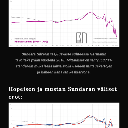
Sundara Silverin taajuusvaste suhteessa Harmanin
tavoitekäyrään vuodelta 2018. Mittaukset on tehty IEC711-
standardin mukaisella laitteistolla useiden mittauskertojen
ja kahden kanavan keskiarvona.
Hopeisen ja mustan Sundaran väliset
erot: