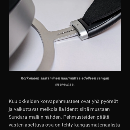
Korkeuden säätäminen naarmuttaa edelleen sangan
sisäreunaa.
Kuulokkeiden korvapehmusteet ovat yhä pyöreät
ja vaikuttavat melkolailla identtisiltä mustaan
Sundara-malliin nähden. Pehmusteiden päätä
vasten asettuva osa on tehty kangasmateriaalista