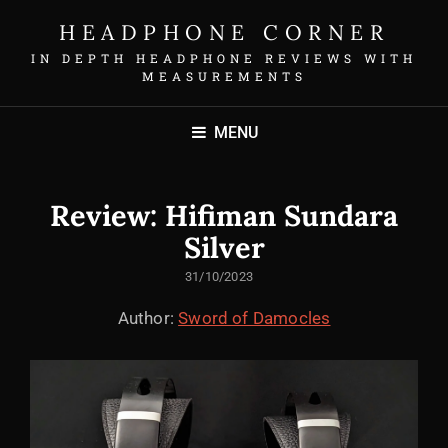
HEADPHONE CORNER
IN DEPTH HEADPHONE REVIEWS WITH
MEASUREMENTS
MENU
Review: Hifiman Sundara
Silver
POSTED
31/10/2023
ON
Author:
Sword of Damocles