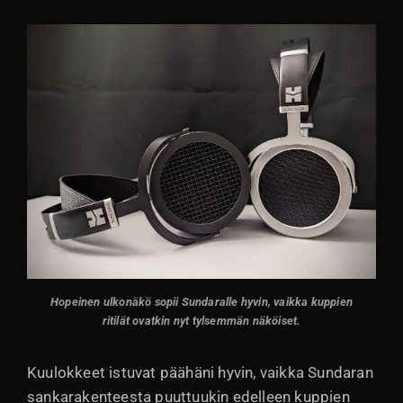
Hopeinen ulkonäkö sopii Sundaralle hyvin, vaikka kuppien
ritilät ovatkin nyt tylsemmän näköiset.
Kuulokkeet istuvat päähäni hyvin, vaikka Sundaran
sankarakenteesta puuttuukin edelleen kuppien