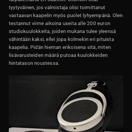
tyytyväinen, jos valmistaja olisi toimittanut
vastaavan kaapelin myös puolet lyhyempänä. Olen
testannut viime aikoina useita alle 200 euron
studiokuulokkeita, joiden mukana tulee yleensä
vähintään kaksi, ellei jopa kolmekin eri pituista
kaapelia. Pidän hieman erikoisena sitä, miten
lisävarusteiden määrä putoaa kuulokkeiden
hintatason noustessa.