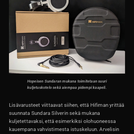
Hopeisen Sundaran mukana toimitetaan suuri
kuljetuskotelo sekä aiempaa pidempi kaapeli.
Lisävarusteet viittaavat siihen, että Hifiman yrittää
suunnata Sundara Silverin sekä mukana
kuljetettavaksi, että esimerkiksi olohuoneessa
kauempana vahvistimesta istuskeluun. Arvelisin