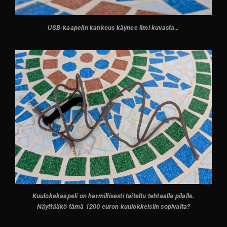
USB-kaapelin kankeus käynee ilmi kuvasta…
Kuulokekaapeli on harmillisesti taiteltu tehtaalla pilalle.
Näyttääkö tämä 1200 euron kuulokkeisiin sopivalta?