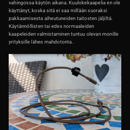
vahingossa käytön aikana. Kuulokekaapelia en ole
käyttänyt, koska sitä ei saa millään suoraksi
pakkaamisesta aiheutuneiden taitosten jäljiltä.
Käytännöllisten tai edes normaaleiden
kaapeleiden valmistaminen tuntuu olevan monille
yrityksille lähes mahdotonta.