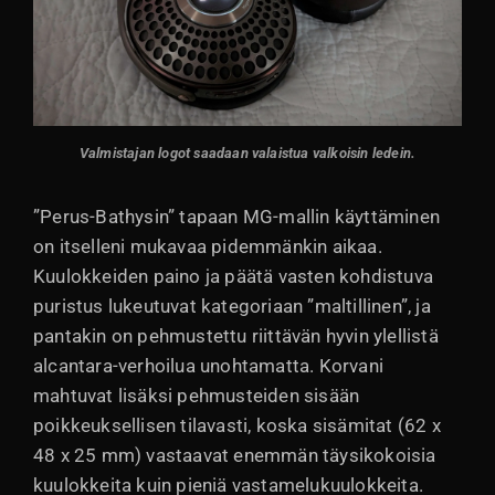
Valmistajan logot saadaan valaistua valkoisin ledein.
”Perus-Bathysin” tapaan MG-mallin käyttäminen
on itselleni mukavaa pidemmänkin aikaa.
Kuulokkeiden paino ja päätä vasten kohdistuva
puristus lukeutuvat kategoriaan ”maltillinen”, ja
pantakin on pehmustettu riittävän hyvin ylellistä
alcantara-verhoilua unohtamatta. Korvani
mahtuvat lisäksi pehmusteiden sisään
poikkeuksellisen tilavasti, koska sisämitat (62 x
48 x 25 mm) vastaavat enemmän täysikokoisia
kuulokkeita kuin pieniä vastamelukuulokkeita.