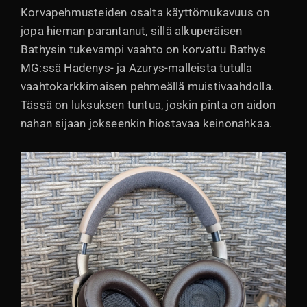
Korvapehmusteiden osalta käyttömukavuus on
jopa hieman parantanut, sillä alkuperäisen
Bathysin tukevampi vaahto on korvattu Bathys
MG:ssä Hadenys- ja Azurys-malleista tutulla
vaahtokarkkimaisen pehmeällä muistivaahdolla.
Tässä on luksuksen tuntua, joskin pinta on aidon
nahan sijaan jokseenkin hiostavaa keinonahkaa.