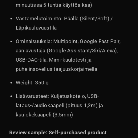
minuutissa 5 tuntia käyttöaikaa)
Vastamelutoiminto: Päällä (Silent/Soft) /
Läpikuuluvuustila
Ominaisuuksia: Multipoint, Google Fast Pair,
ääniavustaja (Google Assistant/Siri/Alexa),
USB-DAC-tila, Mimi-kuulotesti ja
puhelinsovellus taajuuskorjaimella
Weight: 350 g
Lisävarusteet: Kuljetuskotelo, USB-
lataus-/audiokaapeli (pituus 1,2m) ja
kuulokekaapeli (3,5mm)
Review sample: Self-purchased product