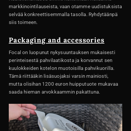
markkinointilauseista, vaan otamme uudistuksista
selvää konkreettisemmalla tasolla. Ryhdytäänpä
siis toimeen.
Packaging and accessories
Focal on luopunut nykysuuntauksen mukaisesti
perinteisestä pahvilaatikosta ja korvannut sen
kuulokkeiden kotelon muotoisilla pahvikuorilla.
Tämä riittääkin lisäsuojaksi varsin mainiosti,
mutta olisihan 1200 euron huipputuote mukavaa
saada hieman arvokkaammin pakattuna.