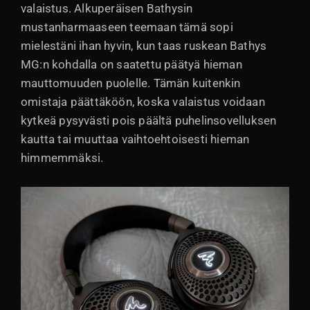
valaistus. Alkuperäisen Bathysin
mustanharmaaseen teemaan tämä sopi
mielestäni ihan hyvin, kun taas ruskean Bathys
MG:n kohdalla on saatettu päätyä hieman
mauttomuuden puolelle. Tämän kuitenkin
omistaja päättäköön, koska valaistus voidaan
kytkeä pysyvästi pois päältä puhelinsovelluksen
kautta tai muuttaa vaihtoehtoisesti hieman
himmemmäksi.