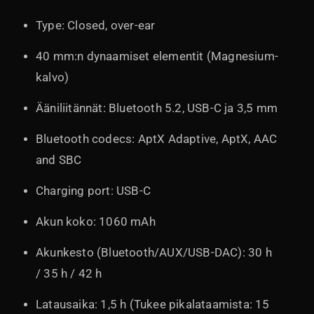
Type: Closed, over-ear
40 mm:n dynaamiset elementit (Magnesium-
kalvo)
Ääniliitännät: Bluetooth 5.2, USB-C ja 3,5 mm
Bluetooth codecs: AptX Adaptive, AptX, AAC
and SBC
Charging port: USB-C
Akun koko: 1060 mAh
Akunkesto (Bluetooth/AUX/USB-DAC): 30 h
/ 35 h / 42 h
Latausaika: 1,5 h (Tukee pikalataamista: 15