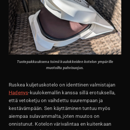
Tuotepakkauksena toimii kuulokkeiden kotelon ympärille
muotoiltu pahvisuojus.
Ruskea kuljetuskotelo on identtinen valmistajan
Hadenys
-kuulokemallin kanssa sillä erotuksella,
että vetoketju on vaihdettu suurempaan ja
kestävämpään. Sen käyttäminen tuntuu myös
aiempaa sulavammalta, joten muutos on
onnistunut. Kotelon värivalintaa en kuitenkaan