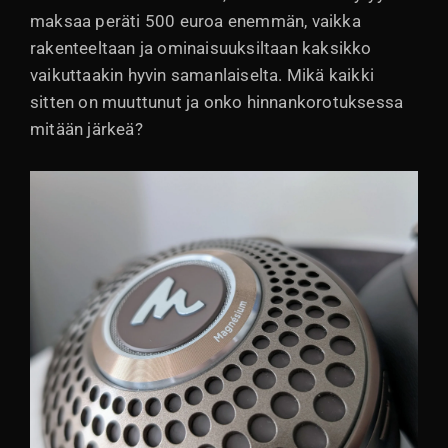
maksaa peräti 500 euroa enemmän, vaikka
rakenteeltaan ja ominaisuuksiltaan kaksikko
vaikuttaakin hyvin samanlaiselta. Mikä kaikki
sitten on muuttunut ja onko hinnankorotuksessa
mitään järkeä?