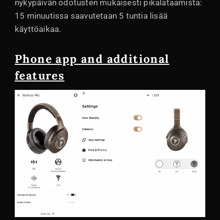
nykypäivän odotusten mukaisesti pikalataamista:
15 minuutissa saavutetaan 5 tuntia lisää
käyttöaikaa.
Phone app and additional
features