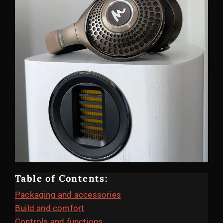
Table of Contents:
Packaging and accessories
Build and comfort
Controls and functions