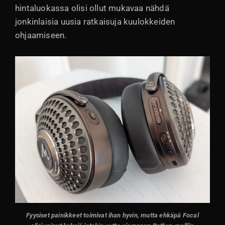
hintaluokassa olisi ollut mukavaa nähdä
jonkinlaisia uusia ratkaisuja kuulokkeiden
ohjaamiseen.
Fyysiset painikkeet toimivat ihan hyvin, mutta ehkäpä Focal