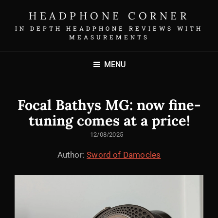
HEADPHONE CORNER
IN DEPTH HEADPHONE REVIEWS WITH
MEASUREMENTS
MENU
Focal Bathys MG: now fine-
tuning comes at a price!
POSTED
12/08/2025
ON
Author:
Sword of Damocles