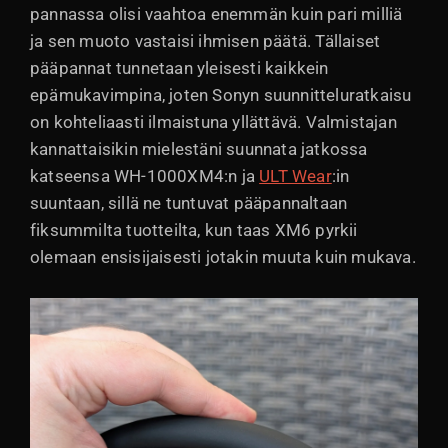
pannassa olisi vaahtoa enemmän kuin pari milliä
ja sen muoto vastaisi ihmisen päätä. Tällaiset
pääpannat tunnetaan yleisesti kaikkein
epämukavimpina, joten Sonyn suunnitteluratkaisu
on kohteliaasti ilmaistuna yllättävä. Valmistajan
kannattaisikin mielestäni suunnata jatkossa
katseensa WH-1000XM4:n ja
ULT Wear
:in
suuntaan, sillä ne tuntuvat pääpannaltaan
fiksummilta tuotteilta, kun taas XM6 pyrkii
olemaan ensisijaisesti jotakin muuta kuin mukava.