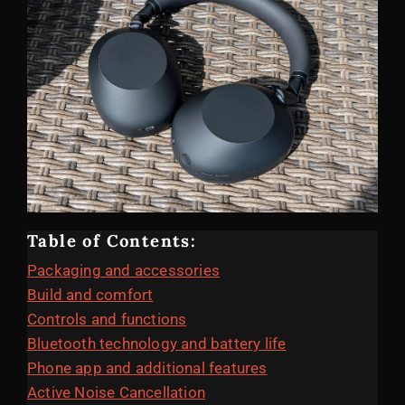
Table of Contents:
Packaging and accessories
Build and comfort
Controls and functions
Bluetooth technology and battery life
Phone app and additional features
Active Noise Cancellation