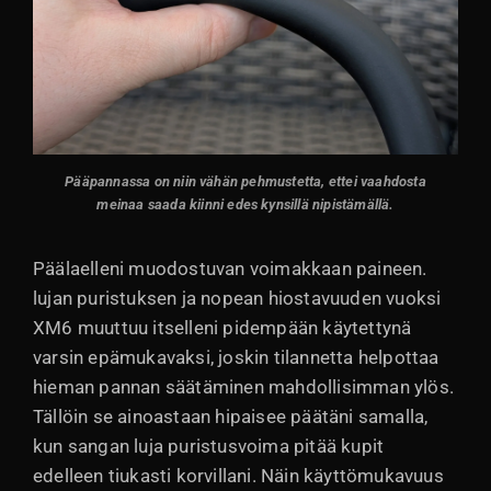
Pääpannassa on niin vähän pehmustetta, ettei vaahdosta
meinaa saada kiinni edes kynsillä nipistämällä.
Päälaelleni muodostuvan voimakkaan paineen.
lujan puristuksen ja nopean hiostavuuden vuoksi
XM6 muuttuu itselleni pidempään käytettynä
varsin epämukavaksi, joskin tilannetta helpottaa
hieman pannan säätäminen mahdollisimman ylös.
Tällöin se ainoastaan hipaisee päätäni samalla,
kun sangan luja puristusvoima pitää kupit
edelleen tiukasti korvillani. Näin käyttömukavuus