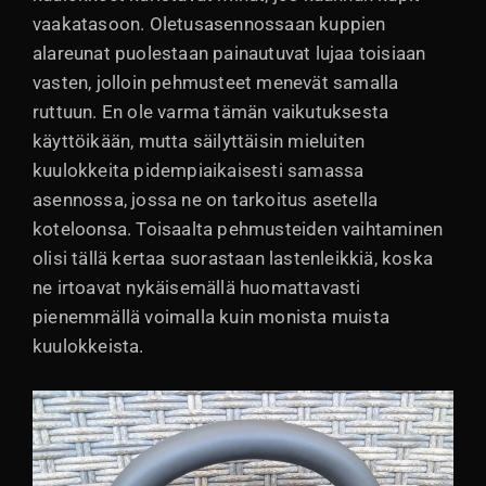
vaakatasoon. Oletusasennossaan kuppien
alareunat puolestaan painautuvat lujaa toisiaan
vasten, jolloin pehmusteet menevät samalla
ruttuun. En ole varma tämän vaikutuksesta
käyttöikään, mutta säilyttäisin mieluiten
kuulokkeita pidempiaikaisesti samassa
asennossa, jossa ne on tarkoitus asetella
koteloonsa. Toisaalta pehmusteiden vaihtaminen
olisi tällä kertaa suorastaan lastenleikkiä, koska
ne irtoavat nykäisemällä huomattavasti
pienemmällä voimalla kuin monista muista
kuulokkeista.