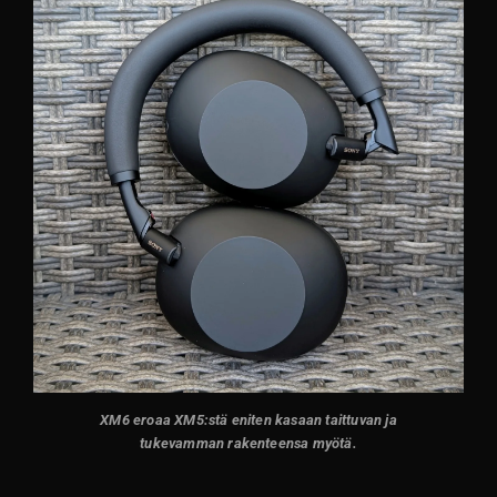
XM6 eroaa XM5:stä eniten kasaan taittuvan ja
tukevamman rakenteensa myötä.