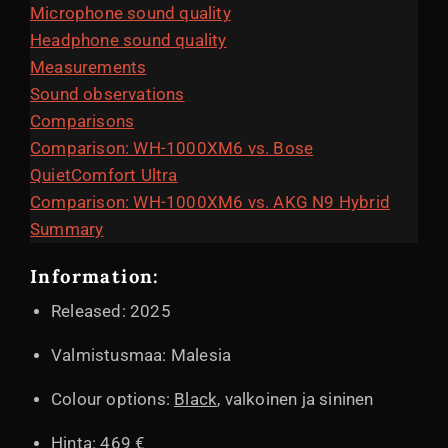
Microphone sound quality
Headphone sound quality
Measurements
Sound observations
Comparisons
Comparison: WH-1000XM6 vs. Bose
QuietComfort Ultra
Comparison: WH-1000XM6 vs. AKG N9 Hybrid
Summary
Information:
Released: 2025
Valmistusmaa: Malesia
Colour options:
Black
, valkoinen ja sininen
Hinta: 469 €