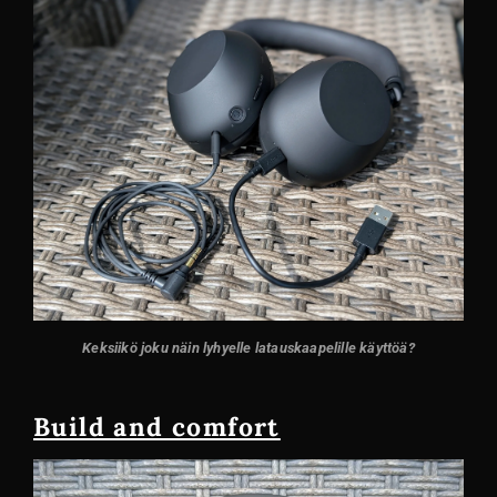
Keksiikö joku näin lyhyelle latauskaapelille käyttöä?
Build and comfort