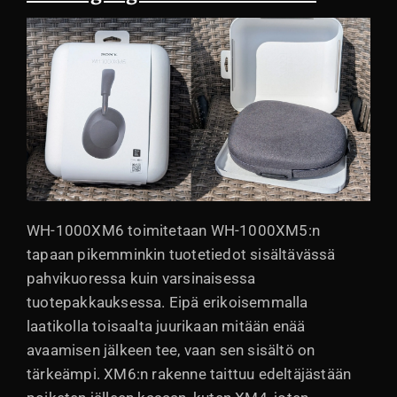
WH-1000XM6 toimitetaan WH-1000XM5:n
tapaan pikemminkin tuotetiedot sisältävässä
pahvikuoressa kuin varsinaisessa
tuotepakkauksessa. Eipä erikoisemmalla
laatikolla toisaalta juurikaan mitään enää
avaamisen jälkeen tee, vaan sen sisältö on
tärkeämpi. XM6:n rakenne taittuu edeltäjästään