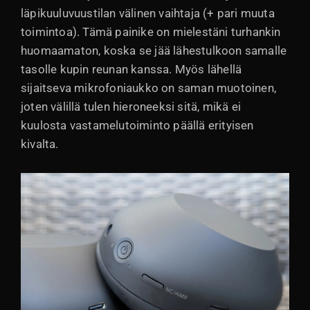
läpikuuluvuustilan välinen vaihtaja (+ pari muuta
toimintoa). Tämä painike on mielestäni turhankin
huomaamaton, koska se jää lähestulkoon samalle
tasolle kupin reunan kanssa. Myös lähellä
sijaitseva mikrofoniaukko on saman muotoinen,
joten välillä tulen hieroneeksi sitä, mikä ei
kuulosta vastamelutoiminto päällä erityisen
kivalta.