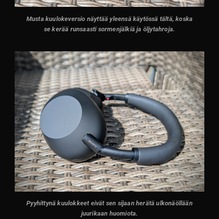
Musta kuulokeversio näyttää yleensä käytössä tältä, koska
se kerää runsaasti sormenjälkiä ja öljytahroja.
Pyyhittynä kuulokkeet eivät sen sijaan herätä ulkonäöllään
juurikaan huomiota.