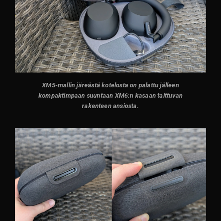
XM5-mallin järeästä kotelosta on palattu jälleen
kompaktimpaan suuntaan XM6:n kasaan taittuvan
rakenteen ansiosta.