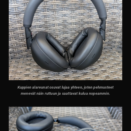
Kuppien alareun
at osuvat lujaa yhteen, joten pehmusteet
menevät näin ruttuun ja saattavat kulua nopeammin.