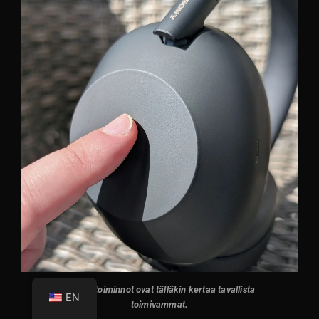
Hipaisutoiminnot ovat tälläkin kertaa tavallista
EN
toimivammat.