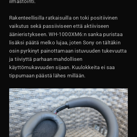
ilmastointi.
Rakenteellisilla ratkaisuilla on toki positiivinen
vaikutus sekä passiiviseen että aktiiviseen
äänieristykseen. WH-1000XM6:n sanka puristaa
lisäksi päätä melko lujaa, joten Sony on tältäkin
osin pyrkinyt painottamaan istuvuuden tukevuutta
ja tiiviyttä parhaan mahdollisen
käyttömukavuuden sijaan. Kuulokkeita ei saa
tippumaan päästä lähes millään.