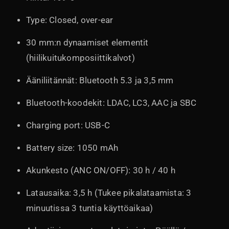
Type: Closed, over-ear
30 mm:n dynaamiset elementit
(hiilikuitukomposiittikalvot)
Ääniliitännät: Bluetooth 5.3 ja 3,5 mm
Bluetooth-koodekit: LDAC, LC3, AAC ja SBC
Charging port: USB-C
Battery size: 1050 mAh
Akunkesto (ANC ON/OFF): 30 h / 40 h
Latausaika: 3,5 h (Tukee pikalataamista: 3
minuutissa 3 tuntia käyttöaikaa)