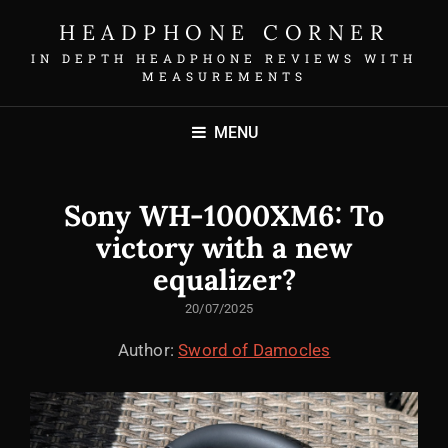
HEADPHONE CORNER
IN DEPTH HEADPHONE REVIEWS WITH
MEASUREMENTS
MENU
Sony WH-1000XM6: To
victory with a new
equalizer?
POSTED
20/07/2025
ON
Author:
Sword of Damocles