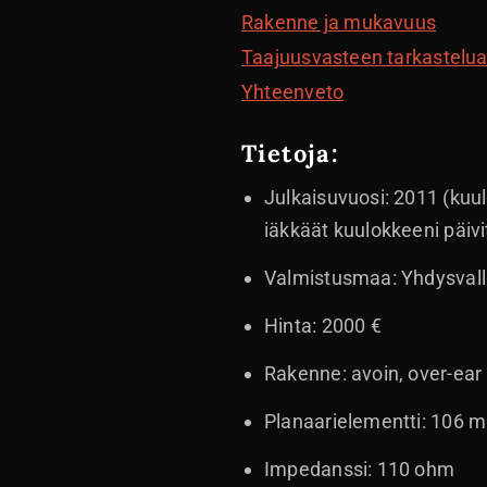
Rakenne ja mukavuus
Taajuusvasteen tarkastelu
Yhteenveto
Tietoja:
Julkaisuvuosi: 2011 (kuu
iäkkäät kuulokkeeni päiv
Valmistusmaa: Yhdysvall
Hinta: 2000 €
Rakenne: avoin, over-ear
Planaarielementti: 106 
Impedanssi: 110 ohm