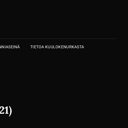
NIASEINÄ
TIETOA KUULOKENURKASTA
21)