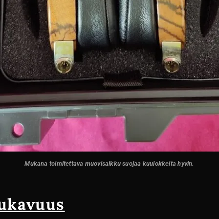
Mukana toimitettava muovisalkku suojaa kuulokkeita hyvin.
mukavuus