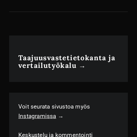
FT5
Taajuusvastetietokanta ja
vertailutyökalu →
Voit seurata sivustoa myös
Instagramissa
→
Keskustelu ja kommentointi