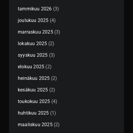
tammikuu 2026
(3)
joulukuu 2025
(4)
marraskuu 2025
(3)
lokakuu 2025
(2)
syyskuu 2025
(3)
elokuu 2025
(2)
heinäkuu 2025
(2)
kesäkuu 2025
(2)
toukokuu 2025
(4)
huhtikuu 2025
(1)
maaliskuu 2025
(2)