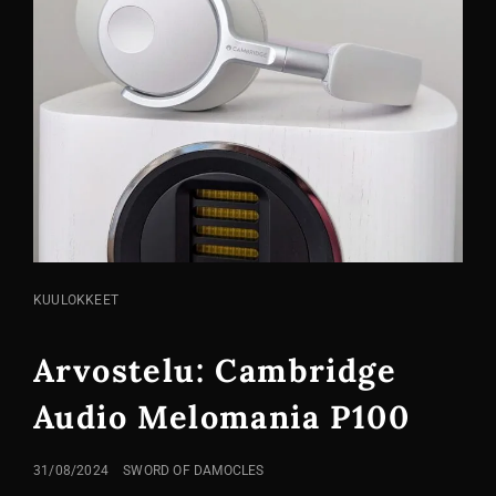
KISSA
KUULOKKEET
LINKIT
Arvostelu: Cambridge
Audio Melomania P100
LÄHETETTY
31/08/2024
SWORD OF DAMOCLES