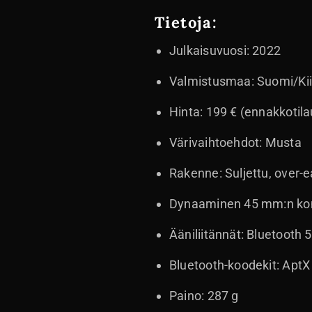
Tietoja:
Julkaisuvuosi: 2022
Valmistusmaa: Suomi/Ki
Hinta: 199 € (ennakkotila
Värivaihtoehdot: Musta
Rakenne: Suljettu, over-e
Dynaaminen 45 mm:n kom
Ääniliitännät: Bluetooth 5
Bluetooth-koodekit: Apt
Paino: 287 g