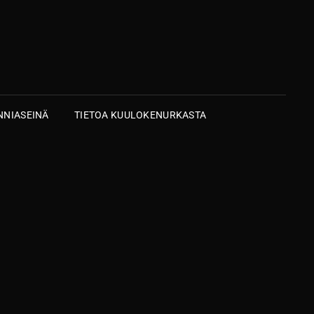
NIASEINÄ
TIETOA KUULOKENURKASTA