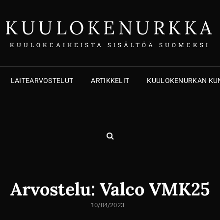
KUULOKENURKKA
KUULOKEAIHEISTA SISÄLTÖÄ SUOMEKSI
LAITEARVOSTELUT
ARTIKKELIT
KUULOKENURKAN KUN
ETSI
Arvostelu: Valco VMK25
LÄHETETTY
10/04/2023