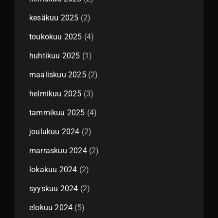
kesäkuu 2025
(2)
toukokuu 2025
(4)
huhtikuu 2025
(1)
maaliskuu 2025
(2)
helmikuu 2025
(3)
tammikuu 2025
(4)
joulukuu 2024
(2)
marraskuu 2024
(2)
lokakuu 2024
(2)
syyskuu 2024
(2)
elokuu 2024
(5)