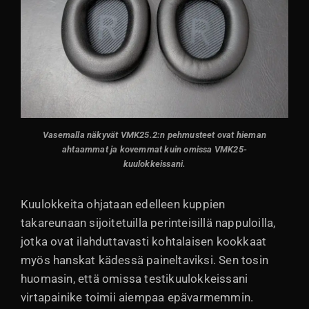
Vasemalla näkyvät VMK25.2:n pehmusteet ovat hieman
ahtaammat ja kovemmat kuin omissa VMK25-
kuulokkeissani.
Kuulokkeita ohjataan edelleen kuppien
takareunaan sijoitetuilla perinteisillä nappuloilla,
jotka ovat ilahduttavasti kohtalaisen kookkaat
myös hanskat kädessä paineltaviksi. Sen tosin
huomasin, että omissa testikuulokkeissani
virtapainike toimii aiempaa epävarmemmin.