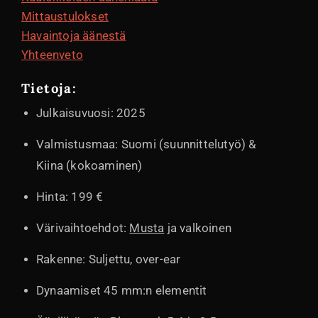
Mittaustulokset
Havaintoja äänestä
Yhteenveto
Tietoja:
Julkaisuvuosi: 2025
Valmistusmaa: Suomi (suunnittelutyö) &
Kiina (kokoaminen)
Hinta: 199 €
Värivaihtoehdot:
Musta
ja valkoinen
Rakenne: Suljettu, over-ear
Dynaamiset 45 mm:n elementit