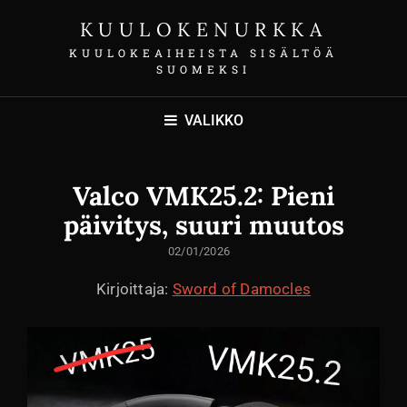
KUULOKENURKKA
KUULOKEAIHEISTA SISÄLTÖÄ
SUOMEKSI
VALIKKO
Valco VMK25.2: Pieni
päivitys, suuri muutos
LÄHETETTY
02/01/2026
Kirjoittaja:
Sword of Damocles