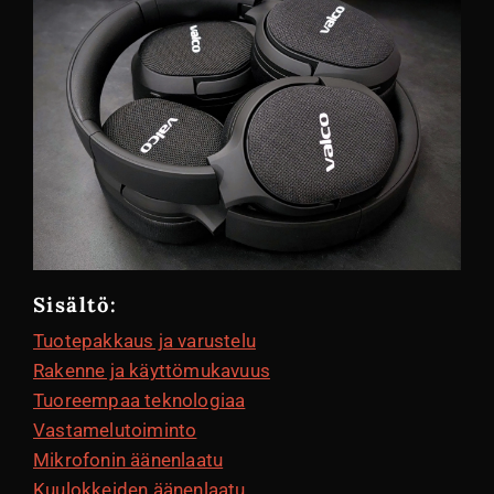
Sisältö:
Tuotepakkaus ja varustelu
Rakenne ja käyttömukavuus
Tuoreempaa teknologiaa
Vastamelutoiminto
Mikrofonin äänenlaatu
Kuulokkeiden äänenlaatu