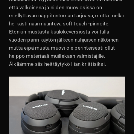
että valkoisena ja niiden muoviosissa on
miellyttävän näppituntuman tarjoava, mutta melko
herkästi naarmuuntuva soft touch -pinnoite.
Etenkin mustasta kuulokeversiosta voi tulla
vuoden-parin käytön jälkeen nuhjuisen näköinen,
mutta eipä musta muovi ole perinteisesti ollut
helppo materiaali muillekaan valmistajille.
Älkäämme siis heittäytykö liian kriittisiksi.