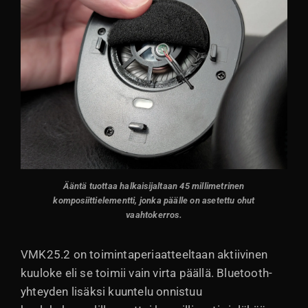
Ääntä tuottaa halkaisijaltaan 45 millimetrinen
komposiittielementti, jonka päälle on asetettu ohut
vaahtokerros.
VMK25.2 on toimintaperiaatteeltaan aktiivinen
kuuloke eli se toimii vain virta päällä. Bluetooth-
yhteyden lisäksi kuuntelu onnistuu