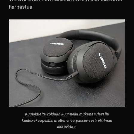
harmistua.
Kuulokkeita voidaan kuunnella mukana tulevalla
kuulokekaapelilla, muttei enää passiivisesti eli ilman
akkuvirtaa.