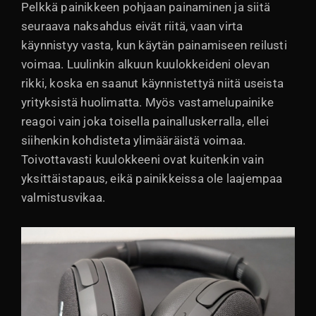
Pelkkä painikkeen pohjaan painaminen ja siitä
seuraava naksahdus eivät riitä, vaan virta
käynnistyy vasta, kun käytän painamiseen reilusti
voimaa. Luulinkin alkuun kuulokkeideni olevan
rikki, koska en saanut käynnistettyä niitä useista
yrityksistä huolimatta. Myös vastamelupainike
reagoi vain joka toisella painalluskerralla, ellei
siihenkin kohdisteta ylimääräistä voimaa.
Toivottavasti kuulokkeeni ovat kuitenkin vain
yksittäistapaus, eikä painikkeissa ole laajempaa
valmistusvikaa.