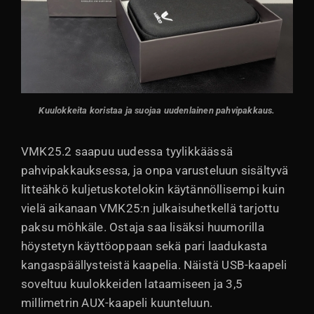
Kuulokkeita koristaa ja suojaa uudenlainen pahvipakkaus.
VMK25.2 saapuu uudessa tyylikkäässä
pahvipakkauksessa, ja onpa varusteluun sisältyvä
litteähkö kuljetuskotelokin käytännöllisempi kuin
vielä aikanaan VMK25:n julkaisuhetkellä tarjottu
paksu möhkäle. Ostaja saa lisäksi huumorilla
höystetyn käyttöoppaan sekä pari laadukasta
kangaspäällysteistä kaapelia. Näistä USB-kaapeli
soveltuu kuulokkeiden lataamiseen ja 3,5
millimetrin AUX-kaapeli kuunteluun.