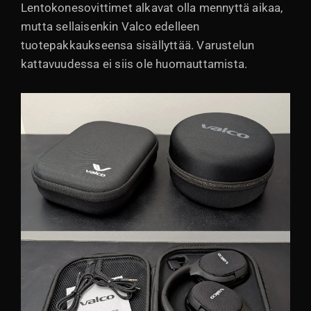
Lentokonesovittimet alkavat olla mennyttä aikaa,
mutta sellaisenkin Valco edelleen
tuotepakkaukseensa sisällyttää. Varustelun
kattavuudessa ei siis ole huomauttamista.