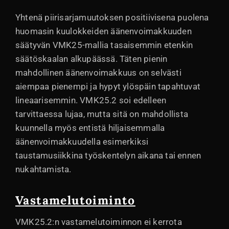
Yhtenä piirisarjamuutoksen positiivisena puolena
huomasin kuulokkeiden äänenvoimakkuuden
säätyvän VMK25-mallia tasaisemmin etenkin
säätöskaalan alkupäässä. Täten pienin
mahdollinen äänenvoimakkuus on selvästi
aiempaa pienempi ja hypyt ylöspäin tapahtuvat
lineaarisemmin. VMK25.2 soi edelleen
tarvittaessa lujaa, mutta sitä on mahdollista
kuunnella myös entistä hiljaisemmalla
äänenvoimakkuudella esimerkiksi
taustamusiikkina työskentelyn aikana tai ennen
nukahtamista.
Vastamelutoiminto
VMK25.2:n vastamelutoiminnon ei kerrota