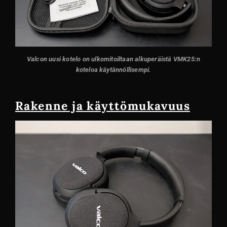
Valcon uusi kotelo on ulkomitoiltaan alkuperäistä VMK25:n
koteloa käytännöllisempi.
Rakenne ja käyttömukavuus