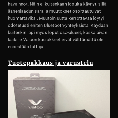
havainnot. Näin ei kuitenkaan lopulta käynyt, sillä
äänenlaadun saralla muutokset osoittautuivat
huomattaviksi. Muutoin uutta kerrottavaa löytyi
odotetusti eniten Bluetooth-yhteyksistä. Käydään
kuitenkin läpi myös loput osa-alueet, koska aivan
kaikille Valcon kuulokkeet eivät välttämättä ole
ennestään tuttuja.
Tuotepakkaus ja varustelu