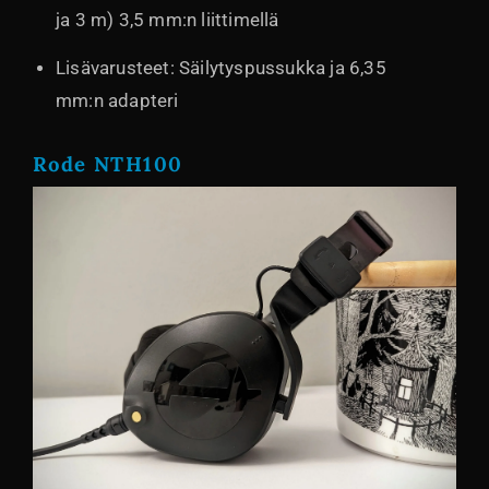
ja 3 m) 3,5 mm:n liittimellä
Lisävarusteet: Säilytyspussukka ja 6,35
mm:n adapteri
Rode NTH100