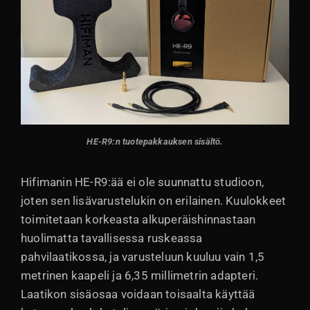
HE-R9:n tuotepakkauksen sisältö.
Hifimanin HE-R9:ää ei ole suunnattu studioon,
joten sen lisävarustelukin on erilainen. Kuulokkeet
toimitetaan korkeasta alkuperäishinnastaan
huolimatta tavallisessa ruskeassa
pahvilaatikossa, ja varusteluun kuuluu vain 1,5
metrinen kaapeli ja 6,35 millimetrin adapteri.
Laatikon sisäosaa voidaan toisaalta käyttää