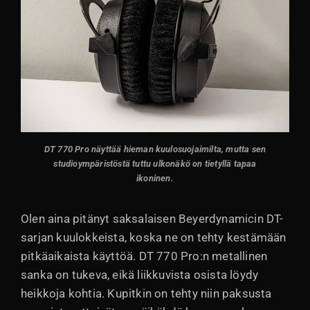
DT 770 Pro näyttää hieman kuulosuojaimilta, mutta sen
studioympäristöstä tuttu ulkonäkö on tietyllä tapaa
ikoninen.
Olen aina pitänyt saksalaisen Beyerdynamicin DT-
sarjan kuulokkeista, koska ne on tehty kestämään
pitkäaikaista käyttöä. DT 770 Pro:n metallinen
sanka on tukeva, eikä liikkuvista osista löydy
heikkoja kohtia. Kupitkin on tehty niin paksusta