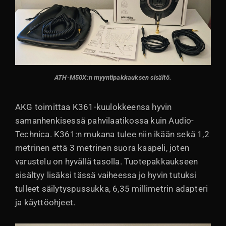
ATH-M50X:n myyntipakkauksen sisältö.
AKG toimittaa K361-kuulokkeensa hyvin
samanhenkisessä pahvilaatikossa kuin Audio-
Technica. K361:n mukana tulee niin ikään sekä 1,2
metrinen että 3 metrinen suora kaapeli, joten
varustelu on hyvällä tasolla. Tuotepakkaukseen
sisältyy lisäksi tässä vaiheessa jo hyvin tutuksi
tulleet säilytyspussukka, 6,35 millimetrin adapteri
ja käyttöohjeet.