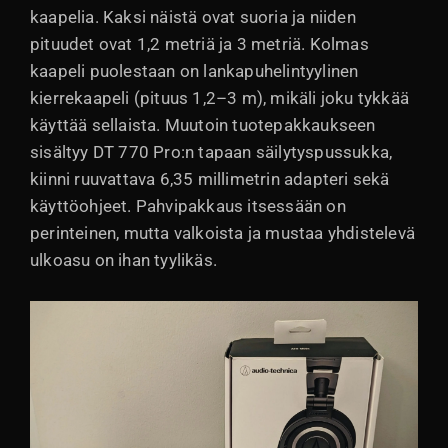
kaapelia. Kaksi näistä ovat suoria ja niiden
pituudet ovat 1,2 metriä ja 3 metriä. Kolmas
kaapeli puolestaan on lankapuhelintyylinen
kierrekaapeli (pituus 1,2–3 m), mikäli joku tykkää
käyttää sellaista. Muutoin tuotepakkaukseen
sisältyy DT 770 Pro:n tapaan säilytyspussukka,
kiinni ruuvattava 6,35 millimetrin adapteri sekä
käyttöohjeet. Pahvipakkaus itsessään on
perinteinen, mutta valkoista ja mustaa yhdistelevä
ulkoasu on ihan tyylikäs.