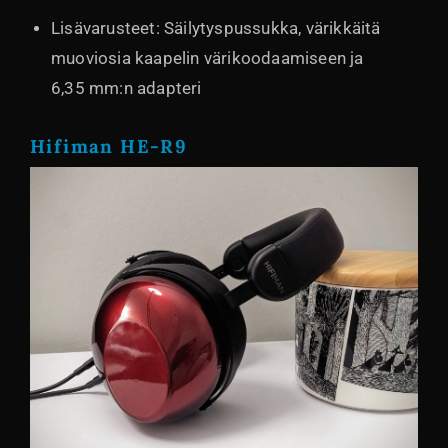
Lisävarusteet: Säilytyspussukka, värikkäitä
muoviosia kaapelin värikoodaamiseen ja
6,35 mm:n adapteri
Hifiman HE-R9