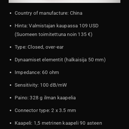
Country of manufacture: China
Hinta: Valmistajan kaupassa 109 USD
(Suomeen toimitettuna noin 135 €)
Type: Closed, over-ear
Dynaamiset elementit (halkaisija 50 mm)
Impedance: 60 ohm
Sensitivity: 100 dB/mW
Paino: 328 g ilman kaapelia
Connector type: 2 x 3.5 mm
Kaapeli: 1,5 metrinen kaapeli 90 asteen