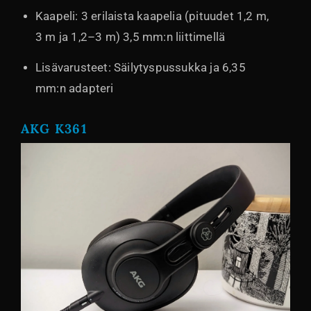
Kaapeli: 3 erilaista kaapelia (pituudet 1,2 m,
3 m ja 1,2–3 m) 3,5 mm:n liittimellä
Lisävarusteet: Säilytyspussukka ja 6,35
mm:n adapteri
AKG K361