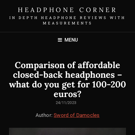
HEADPHONE CORNER
IN DEPTH HEADPHONE REVIEWS WITH
MEASUREMENTS
MENU
Comparison of affordable
closed-back headphones –
what do you get for 100-200
euros?
POSTED
24/11/2023
ON
Author:
Sword of Damocles