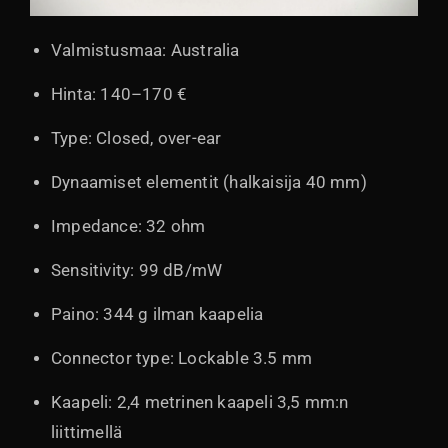
Valmistusmaa: Australia
Hinta: 140–170 €
Type: Closed, over-ear
Dynaamiset elementit (halkaisija 40 mm)
Impedance: 32 ohm
Sensitivity: 99 dB/mW
Paino: 344 g ilman kaapelia
Connector type: Lockable 3.5 mm
Kaapeli: 2,4 metrinen kaapeli 3,5 mm:n
liittimellä