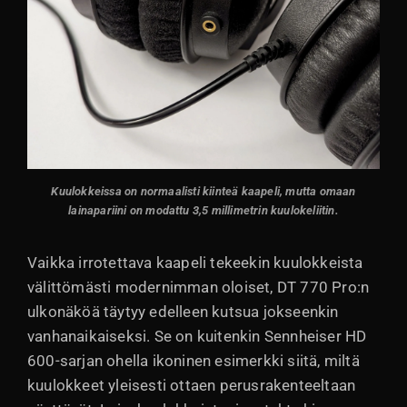
Kuulokkeissa on normaalisti kiinteä kaapeli, mutta omaan
lainapariini on modattu 3,5 millimetrin kuulokeliitin.
Vaikka irrotettava kaapeli tekeekin kuulokkeista
välittömästi modernimman oloiset, DT 770 Pro:n
ulkonäköä täytyy edelleen kutsua jokseenkin
vanhanaikaiseksi. Se on kuitenkin Sennheiser HD
600-sarjan ohella ikoninen esimerkki siitä, miltä
kuulokkeet yleisesti ottaen perusrakenteeltaan