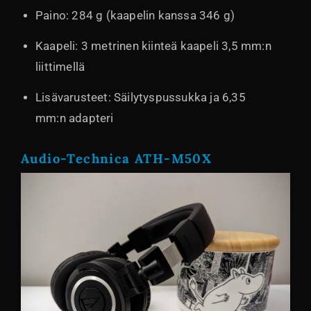
Paino: 284 g (kaapelin kanssa 346 g)
Kaapeli: 3 metrinen kiinteä kaapeli 3,5 mm:n
liittimellä
Lisävarusteet: Säilytyspussukka ja 6,35
mm:n adapteri
Audio-Technica ATH-M50X