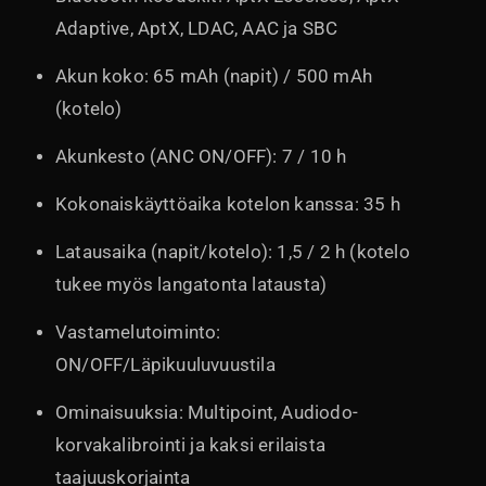
Adaptive, AptX, LDAC, AAC ja SBC
Akun koko: 65 mAh (napit) / 500 mAh
(kotelo)
Akunkesto (ANC ON/OFF): 7 / 10 h
Kokonaiskäyttöaika kotelon kanssa: 35 h
Latausaika (napit/kotelo): 1,5 / 2 h (kotelo
tukee myös langatonta latausta)
Vastamelutoiminto:
ON/OFF/Läpikuuluvuustila
Ominaisuuksia: Multipoint, Audiodo-
korvakalibrointi ja kaksi erilaista
taajuuskorjainta