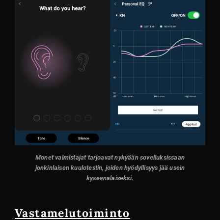
Monet valmistajat tarjoavat nykyään sovelluksissaan
jonkinlaisen kuulotestin, joiden hyödyllisyys jää usein
kyseenalaiseksi.
Vastamelutoiminto