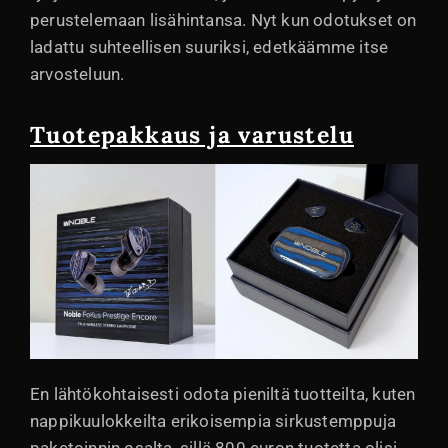
perustelemaan lisähintansa. Nyt kun odotukset on
ladattu suhteellisen suuriksi, edetkäämme itse
arvosteluun.
Tuotepakkaus ja varustelu
En lähtökohtaisesti odota pieniltä tuotteilta, kuten
nappikuulokkeilta erikoisempia sirkustemppuja