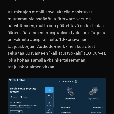
Valmistajan mobiilisovelluksella onnistuvat
muutamat yleissäädöt ja firmware-version
päivittäminen, mutta sen päätehtävä on kuitenkin
äänen säätäminen monipuolisin työkaluin. Tarjolla
on valmiita ääniprofiileita, 10-kanavainen
taajuuskorjain, Audiodo-merkkinen kuulotesti
sekä taajuusvasteen ”kallistustyökalu” (EQ Curve),
joka hoitaa samalla yksinkertaisemman
taajuuskorjaimen virkaa.