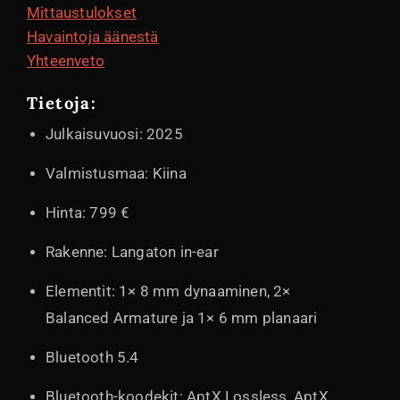
Mittaustulokset
Havaintoja äänestä
Yhteenveto
Tietoja:
Julkaisuvuosi: 2025
Valmistusmaa: Kiina
Hinta: 799 €
Rakenne: Langaton in-ear
Elementit: 1× 8 mm dynaaminen, 2×
Balanced Armature ja 1× 6 mm planaari
Bluetooth 5.4
Bluetooth-koodekit: AptX Lossless, AptX