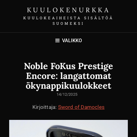
KUULOKENURKKA
KUULOKEAIHEISTA SISÄLTÖÄ
SUOMEKSI
VALIKKO
Noble FoKus Prestige
Encore: langattomat
ökynappikuulokkeet
LÄHETETTY
14/12/2025
Kirjoittaja:
Sword of Damocles