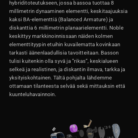
hybriditoteutukseen, jossa bassoa tuottaa 8
millimetrin dynaaminen elementti, keskitaajuuksia
kaksi BA-elementtiä (Balanced Armature) ja
diskanttia 6 millimetrin planaarielementti. Noble
keskittyy markkinoinnissaan näiden kolmen
elementtityypin etuihin kuvailematta kovinkaan
tarkasti äänenlaadullisia tavoitteitaan. Basson
tulisi kuitenkin olla syvä ja ”rikas”, keskialueen
selkeä ja realistinen, ja diskantin ilmava, tarkka ja
yksityiskohtainen. Tältä pohjalta lähdemme
ottamaan tilanteesta selvää sekä mittauksin että
kuunteluhavainnoin.