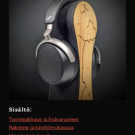
Sisältö:
Tuotepakkaus ja lisävarusteet
Rakenne ja käyttömukavuus