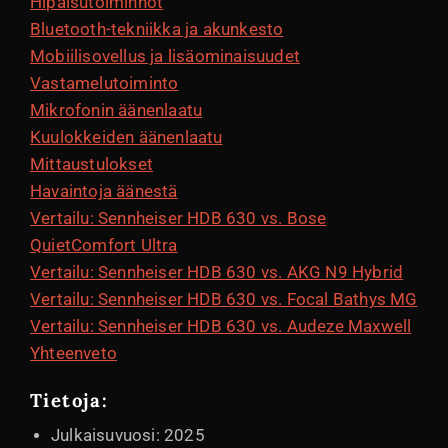
Hipaisutoiminnot
Bluetooth-tekniikka ja akunkesto
Mobiilisovellus ja lisäominaisuudet
Vastamelutoiminto
Mikrofonin äänenlaatu
Kuulokkeiden äänenlaatu
Mittaustulokset
Havaintoja äänestä
Vertailu: Sennheiser HDB 630 vs. Bose
QuietComfort Ultra
Vertailu: Sennheiser HDB 630 vs. AKG N9 Hybrid
Vertailu: Sennheiser HDB 630 vs. Focal Bathys MG
Vertailu: Sennheiser HDB 630 vs. Audeze Maxwell
Yhteenveto
Tietoja:
Julkaisuvuosi: 2025