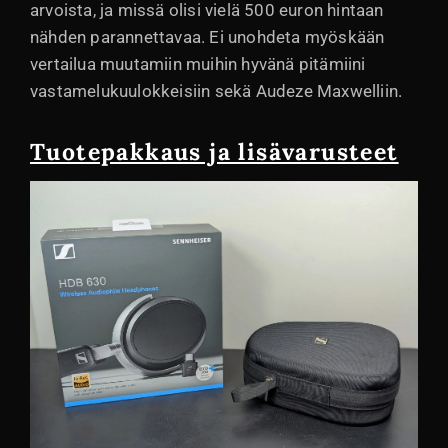
arvoista, ja missä olisi vielä 500 euron hintaan
nähden parannettavaa. Ei unohdeta myöskään
vertailua muutamiin muihin hyvänä pitämiini
vastamelukuulokkeisiin sekä Audeze Maxwelliin.
Tuotepakkaus ja lisävarusteet