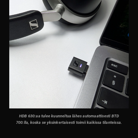
HDB 630:aa tulee kuunneltua lähes automaattisesti BTD
700:lla, koska se yksinkertaisesti toimii kaikissa tilanteissa.