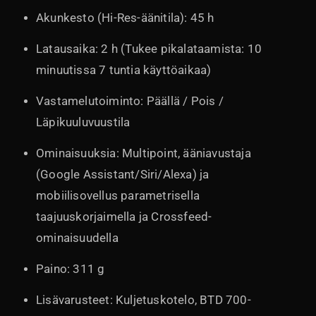
Akunkesto (Hi-Res-äänitila): 45 h
Latausaika: 2 h (Tukee pikalataamista: 10
minuutissa 7 tuntia käyttöaikaa)
Vastamelutoiminto: Päällä / Pois /
Läpikuuluvuustila
Ominaisuuksia: Multipoint, ääniavustaja
(Google Assistant/Siri/Alexa) ja
mobiilisovellus parametrisella
taajuuskorjaimella ja Crossfeed-
ominaisuudella
Paino: 311 g
Lisävarusteet: Kuljetuskotelo, BTD 700-