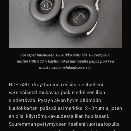
Korvapehmusteiden suuaukko voisi olla suurempikin,
muttei HDB 630:n käyttömukavuus lopulta paljoa poikkea
muista vastamelukuulokkeista.
HDB 630:n käyttäminen ei siis ole itselleni
varsinaisesti mukavaa, joskin edelleen ihan
siedettävää. Pystyn aivan hyvin pitämään
kuulokkeitani päässä esimerkiksi 2–3 tuntia, joten
en olisi käyttömukavuudesta liian huolissani.
Suuremman pettymyksen itselleni tuottaa lopulta