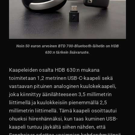
Noin 50 euron arvoinen BTD 700-Bluetooth-lähetin on HDB
630:n tärkein lisävaruste.
Kaapeleiden osalta HDB 630:n mukana
toimitetaan 1,2 metrinen USB-C-kaapeli sekä
vastaavan pituinen analoginen kuulokekaapeli,
joka kiinnittyy äänilähteeseen 3,5 millimetrin
liittimellä ja kuulokkeisiin pienemmällä 2,5
millimetrin liittimellä. Tämä kaapeli osoittautui
ohueksi hiirenhännäksi, kun taas kuminen USB-
kaapeli tuntuu jäykältä siihen nähden, että