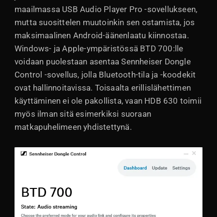
maailmassa USB Audio Player Pro -sovellukseen,
mutta suosittelen muutoinkin sen ostamista, jos
maksimaalinen Android-äänenlaatu kiinnostaa.
Windows- ja Apple-ympäristössä BTD 700:lle
voidaan puolestaan asentaa Sennheiser Dongle
Control -sovellus, jolla Bluetooth-tila ja -koodekit
ovat hallinnoitavissa. Toisaalta erillislähettimen
käyttäminen ei ole pakollista, vaan HDB 630 toimii
myös ilman sitä esimerkiksi suoraan
matkapuhelimeen yhdistettynä.