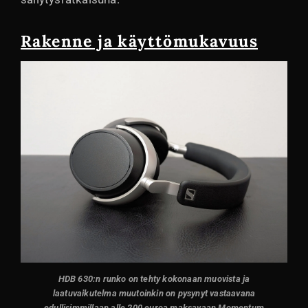
Rakenne ja käyttömukavuus
HDB 630:n runko on tehty kokonaan muovista ja
laatuvaikutelma muutoinkin on pysynyt vastaavana
edullisimmillaan alle 200 euroa maksavaan Momentum