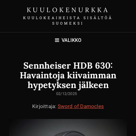
KUULOKENURKKA
KUULOKEAIHEISTA SISÄLTÖÄ
SUOMEKSI
VALIKKO
Sennheiser HDB 630:
Havaintoja kiivaimman
hypetyksen jälkeen
LÄHETETTY
02/12/2025
Kirjoittaja:
Sword of Damocles