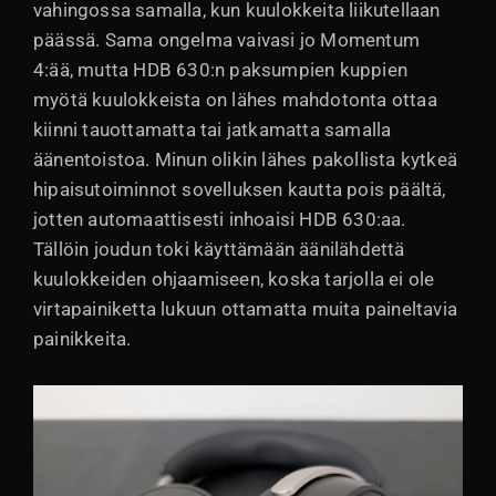
vahingossa samalla, kun kuulokkeita liikutellaan
päässä. Sama ongelma vaivasi jo Momentum
4:ää, mutta HDB 630:n paksumpien kuppien
myötä kuulokkeista on lähes mahdotonta ottaa
kiinni tauottamatta tai jatkamatta samalla
äänentoistoa. Minun olikin lähes pakollista kytkeä
hipaisutoiminnot sovelluksen kautta pois päältä,
jotten automaattisesti inhoaisi HDB 630:aa.
Tällöin joudun toki käyttämään äänilähdettä
kuulokkeiden ohjaamiseen, koska tarjolla ei ole
virtapainiketta lukuun ottamatta muita paineltavia
painikkeita.