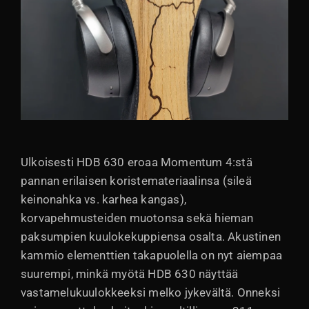
Ulkoisesti HDB 630 eroaa Momentum 4:stä
pannan erilaisen koristemateriaalinsa (sileä
keinonahka vs. karhea kangas),
korvapehmusteiden muotonsa sekä hieman
paksumpien kuulokekuppiensa osalta. Akustinen
kammio elementtien takapuolella on nyt aiempaa
suurempi, minkä myötä HDB 630 näyttää
vastamelukuulokkeeksi melko jykevältä. Onneksi