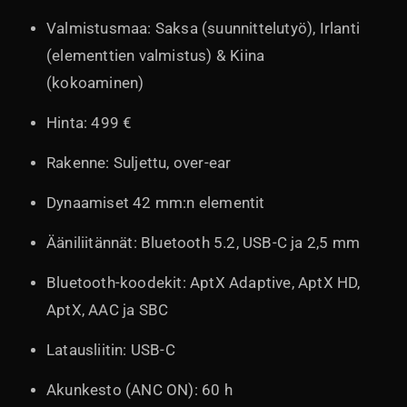
Valmistusmaa: Saksa (suunnittelutyö), Irlanti
(elementtien valmistus) & Kiina
(kokoaminen)
Hinta: 499 €
Rakenne: Suljettu, over-ear
Dynaamiset 42 mm:n elementit
Ääniliitännät: Bluetooth 5.2, USB-C ja 2,5 mm
Bluetooth-koodekit: AptX Adaptive, AptX HD,
AptX, AAC ja SBC
Latausliitin: USB-C
Akunkesto (ANC ON): 60 h