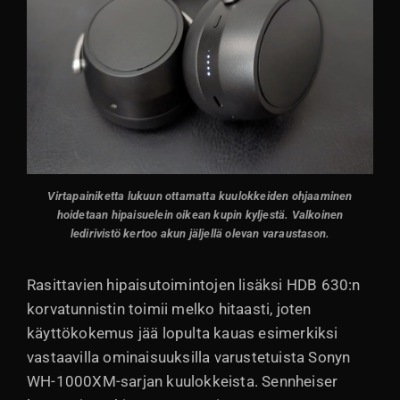
Virtapainiketta lukuun ottamatta kuulokkeiden ohjaaminen
hoidetaan hipaisuelein oikean kupin kyljestä. Valkoinen
ledirivistö kertoo akun jäljellä olevan varaustason.
Rasittavien hipaisutoimintojen lisäksi HDB 630:n
korvatunnistin toimii melko hitaasti, joten
käyttökokemus jää lopulta kauas esimerkiksi
vastaavilla ominaisuuksilla varustetuista Sonyn
WH-1000XM-sarjan kuulokkeista. Sennheiser