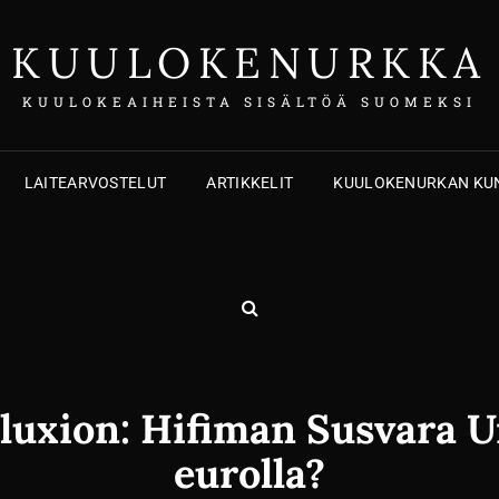
KUULOKENURKKA
KUULOKEAIHEISTA SISÄLTÖÄ SUOMEKSI
LAITEARVOSTELUT
ARTIKKELIT
KUULOKENURKAN KUN
ETSI
luxion: Hifiman Susvara U
eurolla?