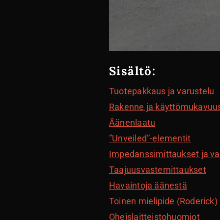
Sisältö:
Tuotepakkaus ja varustelu
Rakenne ja käyttömukavuu
Äänenlaatu
”Unveiled”-elementit
Impedanssimittaukset ja va
Taajuusvastemittaukset
Havaintoja äänestä
Toinen mielipide (Roderick)
Oheislaitteistohuomiot