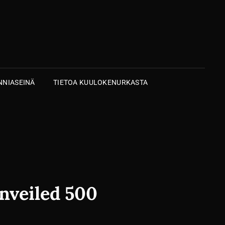
NIASEINÄ
TIETOA KUULOKENURKASTA
nveiled 500