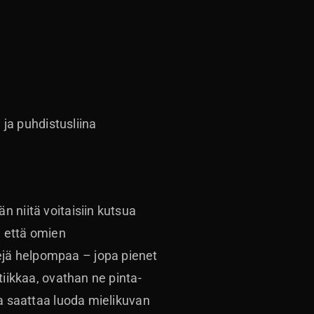
ja puhdistusliina
 niitä voitaisiin kutsua
, että omien
ejä helpompaa – jopa pienet
tiikkaa, ovathan ne pinta-
ea saattaa luoda mielikuvan