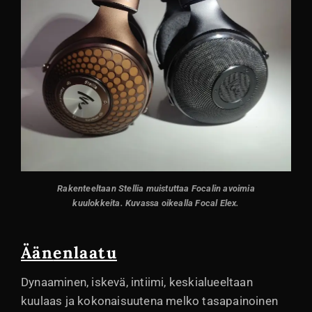
Rakenteeltaan Stellia muistuttaa Focalin avoimia
kuulokkeita. Kuvassa oikealla Focal Elex.
Ään
enlaatu
Dynaaminen, iskevä, intiimi, keskialueeltaan
kuulaas ja kokonaisuutena melko tasapainoinen