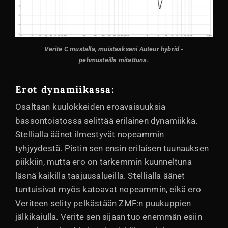
Verite C mustalla, muistaakseni Auteur hybrid -
pehmusteilla mitattuna
.
Erot dynamiikassa:
Osaltaan kuulokkeiden eroavaisuuksia
bassontoistossa selittää erilainen dynamiikka.
Stellialla äänet ilmestyvät nopeammin
tyhjyydestä. Pistin sen ensin erilaisen tuunauksen
piikkiin, mutta ero on tarkemmin kuunneltuna
läsnä kaikilla taajuusalueilla. Stellialla äänet
tuntuisivat myös katoavat nopeammin, eikä ero
Veriteen selity pelkästään ZMF:n puukuppien
jälkikaiulla. Verite sen sijaan tuo enemmän esiin