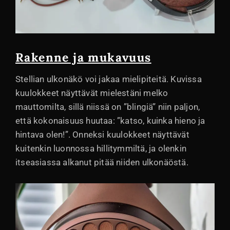
Rakenne ja mukavuus
Stellian ulkonäkö voi jakaa mielipiteitä. Kuvissa
kuulokkeet näyttävät mielestäni melko
mauttomilta, sillä niissä on ”blingiä” niin paljon,
että kokonaisuus huutaa: ”katso, kuinka hieno ja
hintava olen!”. Onneksi kuulokkeet näyttävät
kuitenkin luonnossa hillitymmiltä, ja olenkin
itseasiassa alkanut pitää niiden ulkonäöstä.