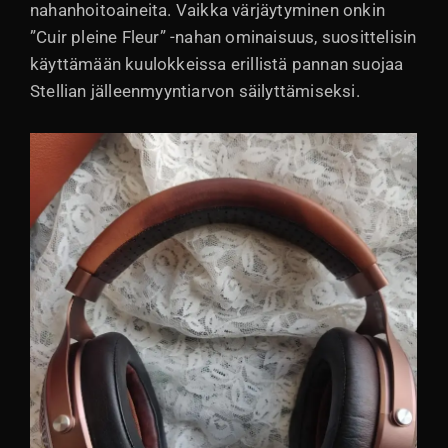
nahanhoitoaineita. Vaikka värjäytyminen onkin
”Cuir pleine Fleur” -nahan ominaisuus, suosittelisin
käyttämään kuulokkeissa erillistä pannan suojaa
Stellian jälleenmyyntiarvon säilyttämiseksi.