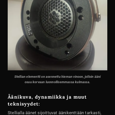
Stellian elementti on asennettu hieman vinoon, jolloin ääni
osuu korvaan luonnollisemmassa kulmassa
.
Äänikuva, dynamiikka ja muut
teknisyydet:
Stellialla äänet sijoittuvat äänikenttään tarkasti,