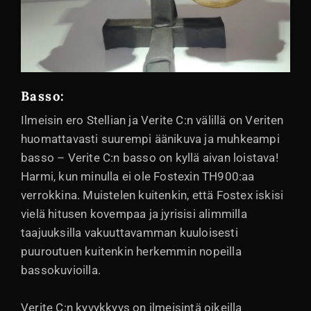
Basso:
Ilmeisin ero Stellian ja Verite C:n välillä on Veriten
huomattavasti suurempi äänikuva ja muhkeampi
basso – Verite C:n basso on kyllä aivan loistava!
Harmi, kun minulla ei ole Fostexin TH900:aa
verrokkina. Muistelen kuitenkin, että Fostex iskisi
vielä hitusen kovempaa ja jyrisisi alimmilla
taajuuksilla vakuuttavamman kuuloisesti
puuroutuen kuitenkin herkemmin nopeilla
bassokuvioilla.
Verite C:n kyvykkyys on ilmeisintä oikeilla