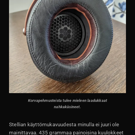
Korvapehmusteista tulee mieleen laadukkaat
nahkakäsineet
.
Stellian käyttömukavuudesta minulla ei juuri ole
mainittavaa. 435 grammaa painoisina kuulokkeet