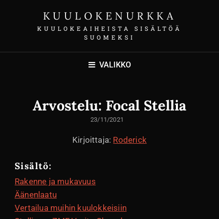
KUULOKENURKKA
KUULOKEAIHEISTA SISÄLTÖÄ
SUOMEKSI
VALIKKO
Arvostelu: Focal Stellia
LÄHETETTY
23/11/2021
Kirjoittaja:
Roderick
Sisältö:
Rakenne ja mukavuus
Äänenlaatu
Vertailua muihin kuulokkeisiin