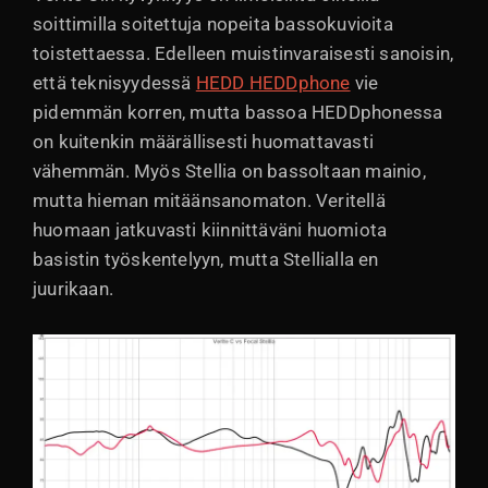
soittimilla soitettuja nopeita bassokuvioita
toistettaessa. Edelleen muistinvaraisesti sanoisin,
että teknisyydessä
HEDD HEDDphone
vie
pidemmän korren, mutta bassoa HEDDphonessa
on kuitenkin määrällisesti huomattavasti
vähemmän. Myös Stellia on bassoltaan mainio,
mutta hieman mitäänsanomaton. Veritellä
huomaan jatkuvasti kiinnittäväni huomiota
basistin työskentelyyn, mutta Stellialla en
juurikaan.