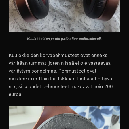
Kuulokkeiden panta patinoituu epätasaisesti
.
Kuulokkeiden korvapehmusteet ovat onneksi
väriltään tummat, joten niissä ei ole vastaavaa
värjäytymisongelmaa. Pehmusteet ovat
muutenkin erittäin laadukkaan tuntuiset – hyvä
niin, sillä uudet pehmusteet maksavat noin 200
euroa!