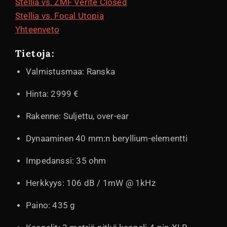
Stellia vs. ZMF Verite Closed
Stellia vs. Focal Utopia
Yhteenveto
Tietoja:
Valmistusmaa: Ranska
Hinta: 2999 €
Rakenne: Suljettu, over-ear
Dynaaminen 40 mm:n beryllium-elementti
Impedanssi: 35 ohm
Herkkyys: 106 dB / 1mW @ 1kHz
Paino: 435 g