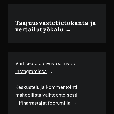
Taajuusvastetietokanta ja
vertailutyökalu →
Voit seurata sivustoa myös
Instagramissa
→
Keskustelu ja kommentointi
mahdollista vaihtoehtoisesti
Hifiharrastajat-foorumilla
→