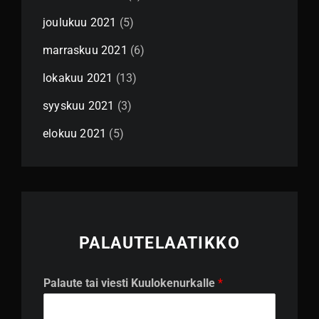
joulukuu 2021
(5)
marraskuu 2021
(6)
lokakuu 2021
(13)
syyskuu 2021
(3)
elokuu 2021
(5)
PALAUTELAATIKKO
K
Palaute tai viesti Kuulokenurkalle
*
u
u
l