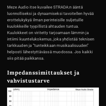
Meze Audio itse kuvailee STRADA:n ääntä
luonnolliseksi ja dynaamiseksi tavoitellen hyvää
erottelukykyä ilman perinteisille suljetuille
kuulokkeille tyypillistä ahtauden tuntua.
Kuulokkeet on viritetty tarjoamaan lämmin ja
intiimi kuuntelukokemus, joka yhdistää teknisen
tarkkuuden ja ”tunteikkaan musikaalisuuden”
helposti lähestyttävässä muodossa. Jos kaikki
siis pitää paikkansa.
Impedanssimittaukset ja
vahvistustarve