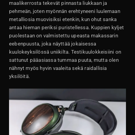
maalikerrosta tekevät pinnasta liukkaan ja
pehmeän, joten myönnän erehtyneeni luulemaan
metalliosia muovisiksi etenkin, kun ohut sanka
antaa hieman periksi puristellessa. Kuppien kyljet
puolestaan on valmistettu upeasta makassarin
eebenpuusta, joka näyttää jokaisessa
kuulokeyksilössä uniikilta. Testikuulokkeisiini on
sattunut pääasiassa tummaa puuta, mutta olen
nähnyt myös hyvin vaaleita sekä raidallisia
yksilöitä.