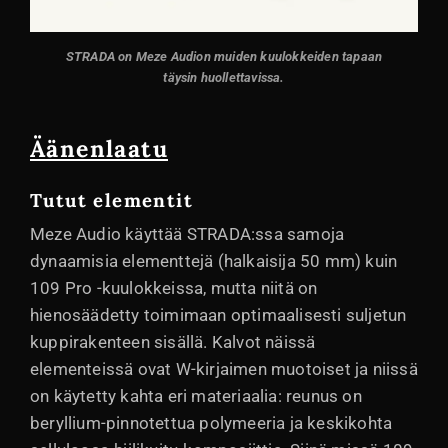
STRADA on Meze Audion muiden kuulokkeiden tapaan
täysin huollettavissa.
Äänenlaatu
Tutut elementit
Meze Audio käyttää STRADA:ssa samoja
dynaamisia elementtejä (halkaisija 50 mm) kuin
109 Pro -kuulokkeissa, mutta niitä on
hienosäädetty toimimaan optimaalisesti suljetun
kuppirakenteen sisällä. Kalvot näissä
elementeissä ovat W-kirjaimen muotoiset ja niissä
on käytetty kahta eri materiaalia: reunus on
beryllium-pinnotettua polymeeria ja keskikohta