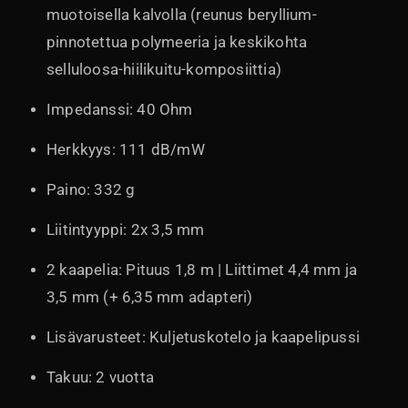
muotoisella kalvolla (reunus beryllium-
pinnotettua polymeeria ja keskikohta
selluloosa-hiilikuitu-komposiittia)
Impedanssi: 40 Ohm
Herkkyys: 111 dB/mW
Paino: 332 g
Liitintyyppi: 2x 3,5 mm
2 kaapelia: Pituus 1,8 m | Liittimet 4,4 mm ja
3,5 mm (+ 6,35 mm adapteri)
Lisävarusteet: Kuljetuskotelo ja kaapelipussi
Takuu: 2 vuotta