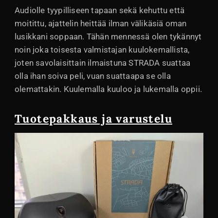
Audiolle tyypilliseen tapaan sekä kehuttu että
moitittu, ajattelin heittää ilman välikäsiä oman
lusikkani soppaan. Tähän mennessä olen tykännyt
noin joka toisesta valmistajan kuulokemallista,
joten savolaisittain ilmaistuna STRADA suattaa
olla ihan soiva peli, vuan suattaapa se olla
olemattakin. Kuulemalla kuuloo ja lukemalla oppii.
Tuotepakkaus ja varustelu