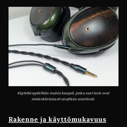
Käytettävyydeltään mainio kaapeli, jonka osat tosin ovat
mielenkiintoisesti sävyltään sinertävät.
Rakenne ja käyttömukavuus