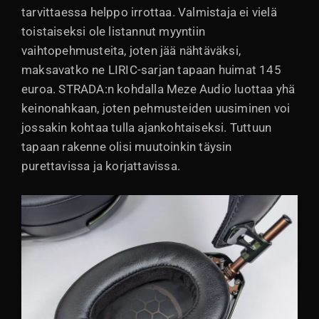
tarvittaessa helppo irrottaa. Valmistaja ei vielä
toistaiseksi ole listannut myyntiin
vaihtopehmusteita, joten jää nähtäväksi,
maksavatko ne LIRIC-sarjan tapaan huimat 145
euroa. STRADA:n kohdalla Meze Audio luottaa yhä
keinonahkaan, joten pehmusteiden uusiminen voi
jossakin kohtaa tulla ajankohtaiseksi. Tuttuun
tapaan rakenne olisi muutoinkin täysin
purettavissa ja korjattavissa.