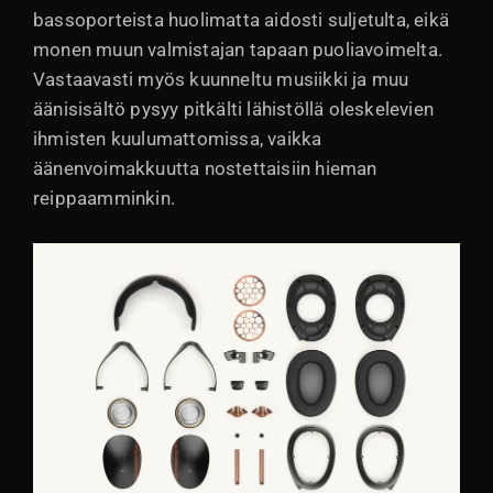
bassoporteista huolimatta aidosti suljetulta, eikä
monen muun valmistajan tapaan puoliavoimelta.
Vastaavasti myös kuunneltu musiikki ja muu
äänisisältö pysyy pitkälti lähistöllä oleskelevien
ihmisten kuulumattomissa, vaikka
äänenvoimakkuutta nostettaisiin hieman
reippaamminkin.