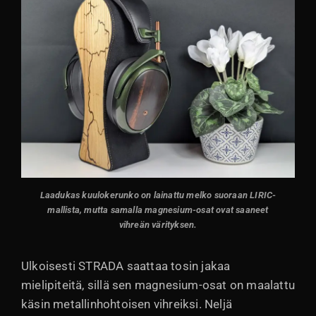
Laadukas kuulokerunko on lainattu melko suoraan LIRIC-
mallista, mutta samalla magnesium-osat ovat saaneet
vihreän värityksen.
Ulkoisesti STRADA saattaa tosin jakaa
mielipiteitä, sillä sen magnesium-osat on maalattu
käsin metallinhohtoisen vihreiksi. Neljä