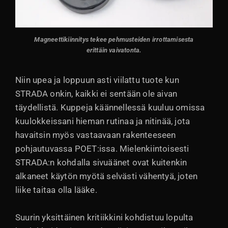
Magneettikiinnitys tekee pehmusteiden irrottamisesta
erittäin vaivatonta.
Niin upea ja loppuun asti viilattu tuote kun
STRADA onkin, kaikki ei sentään ole aivan
täydellistä. Kuppeja käännellessä kuuluu omissa
kuulokkeissani hieman rutinaa ja nitinää, jota
havaitsin myös vastaavaan rakenteeseen
pohjautuvassa POET:issa. Mielenkiintoisesti
STRADA:n kohdalla sivuäänet ovat kuitenkin
alkaneet käytön myötä selvästi vähentyä, joten
liike taitaa olla lääke.
Suurin yksittäinen kritiikkini kohdistuu lopulta