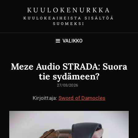
KUULOKENURKKA
KUULOKEAIHEISTA SISÄLTÖÄ
SUOMEKSI
VALIKKO
Meze Audio STRADA: Suora
tie sydämeen?
LÄHETETTY
27/03/2026
Kirjoittaja:
Sword of Damocles