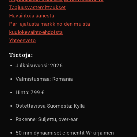
Taajuusvastemittaukset
Havaintoja äänestä
Pari ajatusta markkinoiden muista
kuulokevaihtoehdoista
Yhteenveto
Tietoja:
Julkaisuvuosi: 2026
Valmistusmaa: Romania
Hinta: 799 €
Ostettavissa Suomesta: Kyllä
Rakenne: Suljettu, over-ear
50 mm dynaamiset elementit W-kirjaimen