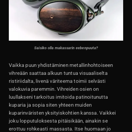
Saisiko olla makassarin eebenpuuta?
Vaikka puun yhdistäminen metallinhohtoiseen
vihreään saattaa alkuun tuntua visuaaliselta
ristiriidalta, livenä väriteema toimii selvästi
valokuvia paremmin. Vihreiden osien on
luullakseni tarkoitus imitoida patinoitunutta
kuparia ja sopia siten yhteen muiden
kuparinväristen yksityiskohtien kanssa. Vaikkei
joku lopputuloksesta pitäisikään, ainakin se
erottuu rohkeasti massasta. Itse huomaan jo