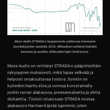
Meze Audio STRADA
:
n taajuusvaste suhteessa Harmanin
tavoitekäyrään vuodelta 2018. Mittaukset esittävät kahden
kanavan ja useiden mittauskertojen keskiarvoa.
Meze Audio on virittänyt STRADA:n pääpiirteittäin
nykyoppien mukaisesti, mikä lupaa selkeää ja
helposti omaksuttavaa toistoa. Sointiin on
kuitenkin haettu eloa ja voimaa korostamalla
jonkin verran alabassoa, preesensaluetta ja ylintä
diskanttia. Tiiviisti istuessaan STRADA toistaa
alabasson Harman-käyrää lujemmin, joten