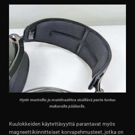
Hyvin muotoiltu ja muistivaahtoa sisältävä panta tuntuu
mukavalta päälaella.
Kuulokkeiden käytettävyyttä parantavat myös
magneettikiinnitteiset korvapehmusteet, jotka on